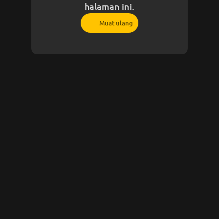
halaman ini.
Muat ulang