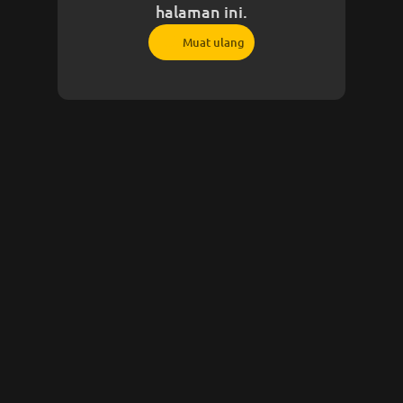
halaman ini.
Muat ulang